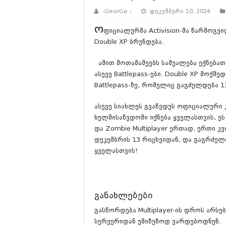
-GeorGe -
დეკემბერი 10, 2024
ო
ფიციალურმა Activision-მა წარმოგვი
Double XP ბრუნდება.
ამით მოთამაშეებს საშუალება ექნებათ
ასევე Battlepass-ები. Double XP მოქმ
Battlepass-ზე, რომელიც გაგძელდება 1
ასევე სიახლეს გვაწვდუს ოფიციალური კო
ხელმისაწვდომი იქნება ყველასთვის, ეს 
და Zombie Multiplayer ერთად, ერთი კვ
დეკემბრის 13 რიცხვიდან, და გაგრძე
ყველასთვის!
განახლებები
გასწორდება Multiplayer-ის დროს არს
სერვერიდან უმიზეზოდ ვარდებოდნენ.