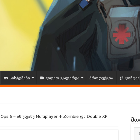
სისტემები
ვიდეო გალერეა
პროდუქცია
კონტაქ
ითხვა – შენი აზრი მნიშვნელოვანია!
ck Ops 6 – ის უფასუ Multiplayer + Zombie და Double XP
მო
ია – GAMESHOP.GE
ნდა Vince Zampella გარდაიცვალა | 12/212025