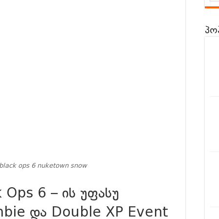
 – ინსტრუქცია
s Codes Drop – აგვისტო 8 და 9 რიცხვის
პო
ld 6-სგან? | Leaks, Trailer & Surprise Locations!
სგან?
Everything We Know So Far (მიმოხილვა ქართულად)
ENT EVIL 9: REQUIEM-სგან?
| Gameplay + Details Overview
 Manor Lords – განხილვა ქართულად – Review
y black ops 6 nuketown snow
k Ops 6 – ის უფასუ
mbie და Double XP Event