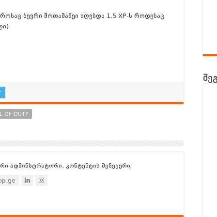
როსაც ბევრი მოთამაშეი იღებდა 1.5 XP-ს როდესაც
ლი)
შე
r
L OF DUTY
არი ადმინსტრატორი, კონტენტის მენეჯერი.
p.ge