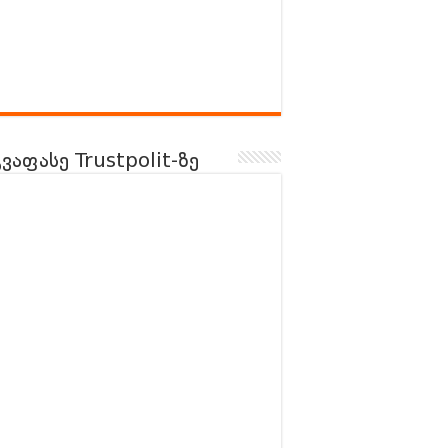
გვაფასე Trustpolit-ზე