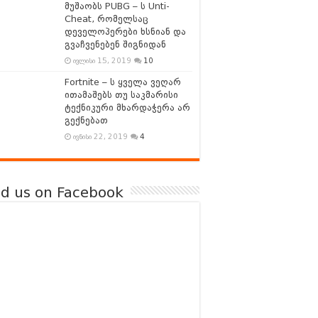
მუშაობს PUBG – ს Unti-
Cheat, რომელსაც
დეველოპერები ხსნიან და
გვაჩვენებენ შიგნიდან
ივლისი 15, 2019
10
Fortnite – ს ყველა ვეღარ
ითამაშებს თუ საკმარისი
ტექნიკური მხარდაჭერა არ
გექნებათ
ივნისი 22, 2019
4
nd us on Facebook