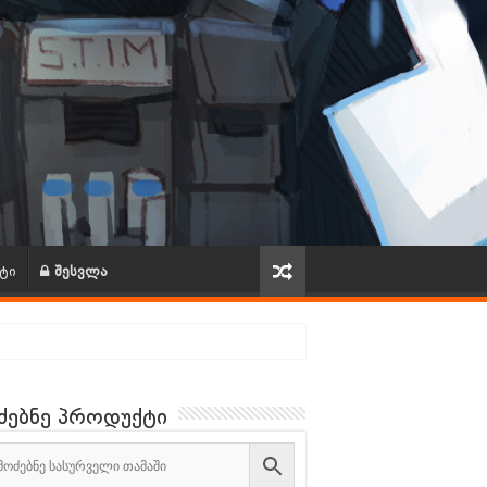
ტი
შესვლა
ძებნე პროდუქტი