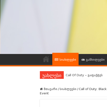
სიახლეები
განხილვები
Call Of Duty – გაფაქტეს
უახლესი
გეიმინგ Community გამოკ
მთავარი
/
სიახლეები
/
Call of Duty: Bla
ვებგვერდის რეორგანიზაც
Event
გეიმინგ ინდუსტრიის ლეგე