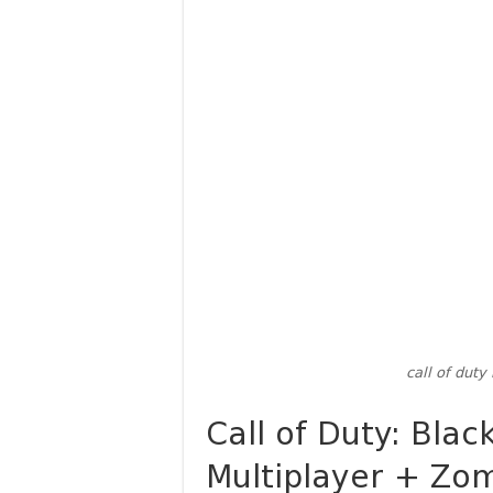
Battlefield 6 Battle Royale
Battlefield 6 Early Acces
რას უნდა ველოდოთ Battlefie
რას უნდა ველოდოთ ILL-ი
რას უნდა ველოდოთ RESID
რევოლუცია სტრატეგიაში?
call of dut
Call of Duty: Blac
Multiplayer + Zo