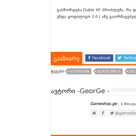
გასწორდება Duble XP პრობლემა, რა დ
უნდა ყოფილიყო 2.0 ( ანუ გაორმაგებუ
Facebook
Twitte
გააზიარე
ტეგები
ACTIVISION
BLACK OPS 6
CAL
ავტორი -GeorGe -
Gameshop.ge
- ს მთავ
@gamesho