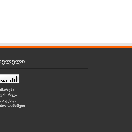
თვლელი
ხმარება
ტის რუკა
ნი გუნდი
ასო თამაშები