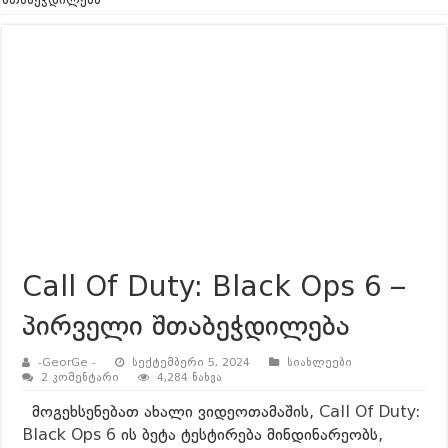
გეიმინგ Community გამოკითხვა – შენი აზრი მნიშვნელოვანია!
ვებგვერდის რეორგანიზაცია – GAMESHOP.GE
გეიმინგ ინდუსტრიის ლეგენდა Vince Zampella გარდაიცვალა | 12
Battlefield 6 Battle Royale – ინსტრუქცია
Battlefield 6 Early Access Codes Drop – აგვისტო 8 და 9 რიცხვის
რას უნდა ველოდოთ Battlefield 6-სგან? | Leaks, Trailer & Surprise L
რას უნდა ველოდოთ ILL-ისგან?
Everything We Know So Far (მ
რას უნდა ველოდოთ RESIDENT EVIL 9: REQUIEM-სგან?
| Gamepla
Call Of Duty: Black Ops 6 –
რევოლუცია სტრატეგიაში? Manor Lords – განხილვა ქართულად – 
პირველი შთაბეჭდილება
-GeorGe -
სექტემბერი 5, 2024
სიახლეები
2 კომენტარი
4,284 ნახვა
მოგეხსენებათ ახალი ვიდეოთამაშის,
Call Of Duty:
Black Ops 6
ის ბეტა ტესტირება მინდინარეობს,