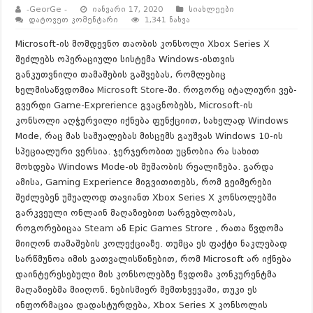
-GeorGe -
იანვარი 17, 2020
სიახლეები
დატოვეთ კომენტარი
1,341 ნახვა
Microsoft-ის მომდევნო თაობის კონსოლი Xbox Series X
შეძლებს ოპერაციული სისტემა Windows-ისთვის
განკუთვნილი თამაშების გაშვებას, რომლებიც
ხელმისაწვდომია
Microsoft Store
-ში. როგორც იტალიური ვებ-
გვერდი Game-Exprerience გვაცნობებს, Microsoft-ის
კონსოლი აღჭურვილი იქნება ფუნქციით, სახელად Windows
Mode, რაც მას საშუალებას მისცემს გაუშვას Windows 10-ის
სპეციალური ვერსია. ჯერჯერობით უცნობია რა სახით
მოხდება Windows Mode-ის მუშაობის რეალიზება. გარდა
ამისა, Gaming Experience მიგვითითებს, რომ გეიმერები
შეძლებენ უშუალოდ თავიანთ Xbox Series X კონსოლებში
გარკვეული ონლაინ მაღაზიებით სარგებლობას,
როგორებიცაა
Steam
ან Epic Games Strore , რათა წვდომა
მიიღონ თამაშების კოლექციაზე. თუმცა ეს ფაქტი ნაკლებად
სარწმუნოა იმის გათვალისწინებით, რომ Microsoft არ იქნება
დაინტერესებული მის კონსოლებზე წვდომა კონკურენტმა
მაღაზიებმა მიიღონ. ნებისმიერ შემთხვევაში, თუკი ეს
ინფორმაცია დადასტურდება, Xbox Series X კონსოლის