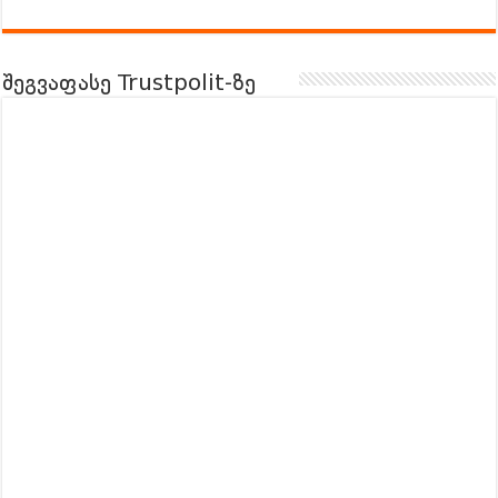
შეგვაფასე Trustpolit-ზე