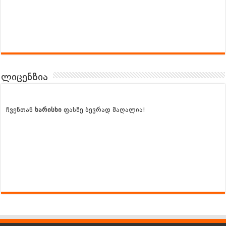
ლიცენზია
ჩვენთან
ხარისხი
ფასზე ბევრად მაღალია!