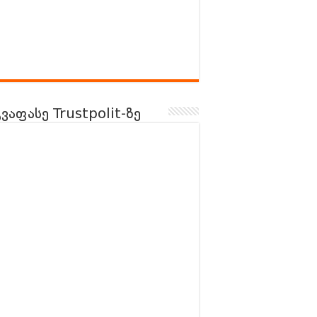
გვაფასე Trustpolit-ზე