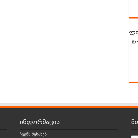
ლი
ჩვ
ინფორმაცია
მ
ჩვენს შესახებ