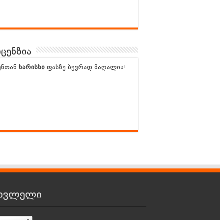
ცენზია
ენთან
ხარისხი
ფასზე ბევრად მაღალია!
თვლელი