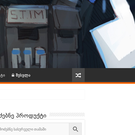
ქტი
შესვლა
ძებნე პროდუქტი