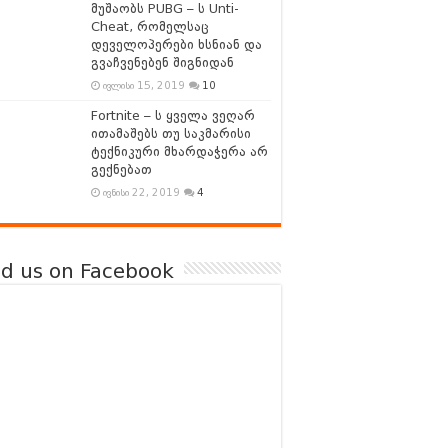
მუშაობს PUBG – ს Unti-
Cheat, რომელსაც
დეველოპერები ხსნიან და
გვაჩვენებენ შიგნიდან
ივლისი 15, 2019
10
Fortnite – ს ყველა ვეღარ
ითამაშებს თუ საკმარისი
ტექნიკური მხარდაჭერა არ
გექნებათ
ივნისი 22, 2019
4
nd us on Facebook