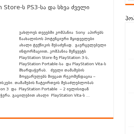
 – ინსტრუქცია
 Store-ს PS3-სა და სხვა ძველი
s Codes Drop – აგვისტო 8 და 9 რიცხვის
პო
ld 6-სგან? | Leaks, Trailer & Surprise Locations!
სგან?
Everything We Know So Far (მიმოხილვა ქართულად)
უახლოეს თვეებში კომპანია Sony აპირებს
წაახალისოს პოტენციური მყიდველები
ENT EVIL 9: REQUIEM-სგან?
| Gameplay + Details Overview
ახალი ტექნიკის შესაძენად. გავრცელებული
ინფორმაციით, კომპანია შეწყვეტს
 Manor Lords – განხილვა ქართულად – Review
PlayStation Store-ზე PlayStation 3-ს,
PlayStation Portable-სა და PlayStation Vita-ს
მხარდაჭერას. ძველი თამაშების
მოყვარულებს მიეცათ რეკომენდაცია –
ისკები. თამაშების ჩატვირთვის შესაძლებლობას
n 3 და PlayStation Portable – 2 ივლისიდან
ჭერა. გაცილებით ახალი PlayStation Vita-ს …