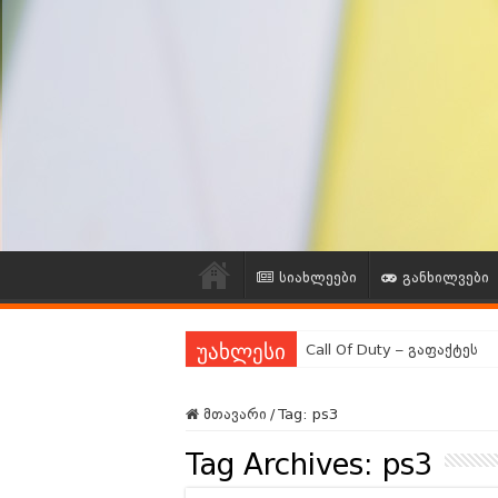
სიახლეები
განხილვები
Call Of Duty – გაფაქტეს
უახლესი
გეიმინგ Community გამოკ
მთავარი
/
Tag:
ps3
ვებგვერდის რეორგანიზაც
Tag Archives:
ps3
გეიმინგ ინდუსტრიის ლეგე