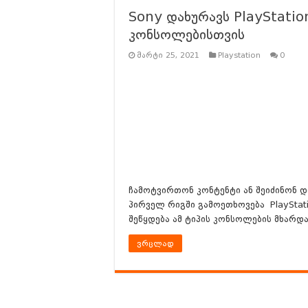
Battlefield 6 Battle Royale
Sony დახურავს PlayStation
Battlefield 6 Early Acces
კონსოლებისთვის
რას უნდა ველოდოთ Battlefie
მარტი 25, 2021
Playstation
0
რას უნდა ველოდოთ ILL-ი
რას უნდა ველოდოთ RESID
რევოლუცია სტრატეგიაში?
ჩამოტვირთონ კონტენტი ან შეიძინონ დ
პირველ რიგში გამოეთხოვება PlayStatio
შეწყდება ამ ტიპის კონსოლების მხარდა
ვრცლად