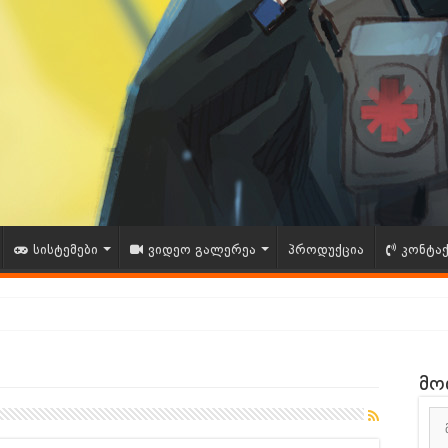
სისტემები
ვიდეო გალერეა
პროდუქცია
კონტა
ითხვა – შენი აზრი მნიშვნელოვანია!
მო
ია – GAMESHOP.GE
ნდა Vince Zampella გარდაიცვალა | 12/212025