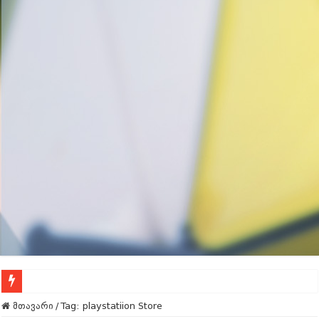
Call Of Duty – გაფაქტეს
მთავარი
/
Tag:
playstatiion Store