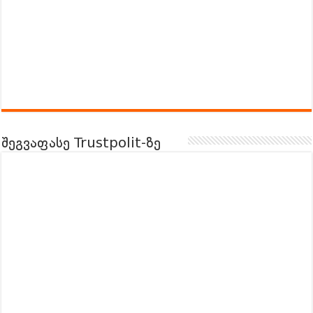
შეგვაფასე Trustpolit-ზე