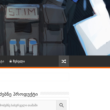
ქტი
შესვლა
ძებნე პროდუქტი