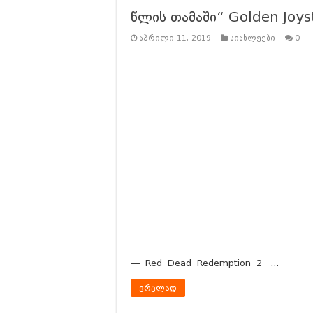
Battlefield 6 Battle Royale
წლის თამაში“ Golden Joys
Battlefield 6 Early Acces
აპრილი 11, 2019
სიახლეები
0
რას უნდა ველოდოთ Battlefie
რას უნდა ველოდოთ ILL-ი
რას უნდა ველოდოთ RESID
რევოლუცია სტრატეგიაში?
— Red Dead Redemption 2 …
ვრცლად