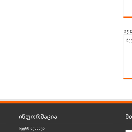
ლი
ჩვ
ინფორმაცია
მ
ჩვენს შესახებ