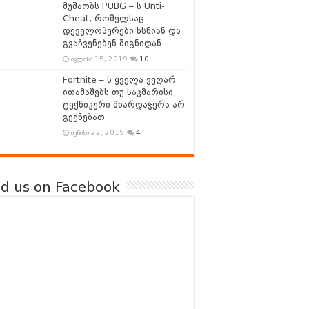
მუშაობს PUBG – ს Unti-
Cheat, რომელსაც
დეველოპერები ხსნიან და
გვაჩვენებენ შიგნიდან
ივლისი 15, 2019
10
Fortnite – ს ყველა ვეღარ
ითამაშებს თუ საკმარისი
ტექნიკური მხარდაჭერა არ
გექნებათ
ივნისი 22, 2019
4
nd us on Facebook