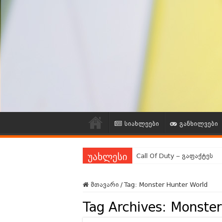
სიახლეები
განხილვები
Call Of Duty – გაფაქტეს
უახლესი
გეიმინგ Community გამოკ
მთავარი
/
Tag:
Monster Hunter World
ვებგვერდის რეორგანიზაც
Tag Archives:
Monster
გეიმინგ ინდუსტრიის ლეგე