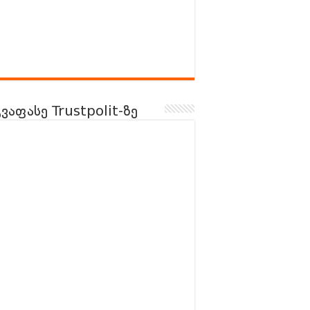
გვაფასე Trustpolit-ზე