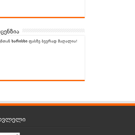
ცენზია
ენთან
ხარისხი
ფასზე ბევრად მაღალია!
თვლელი