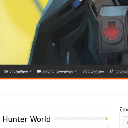
სისტემები
ვიდეო გალერეა
პროდუქცია
კონტა
ითხვა – შენი აზრი მნიშვნელოვანია!
მო
ია – GAMESHOP.GE
 Hunter World
ნდა Vince Zampella გარდაიცვალა | 12/212025