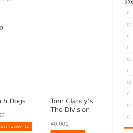
ბრ
თ
ch Dogs
Tom Clancy’s
The Division
9
₾
40.00
₾
თაში დამატება