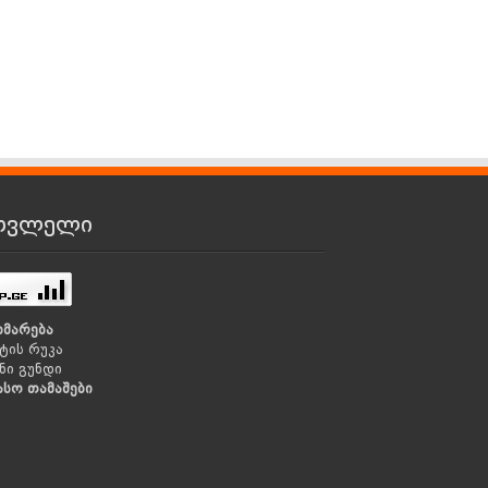
თვლელი
ხმარება
ტის რუკა
ნი გუნდი
ასო თამაშები