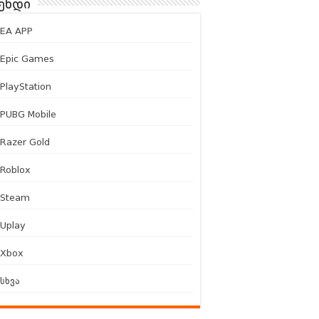
ენდი
EA APP
Epic Games
PlayStation
PUBG Mobile
Razer Gold
Roblox
Steam
Uplay
Xbox
სხვა