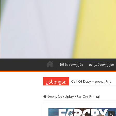
სიახლეები
განხილვები
Call Of Duty – გაფაქტეს
უახლესი
გეიმინგ Community გამოკ
მთავარი
/
Uplay
/
Far Cry Primal
ვებგვერდის რეორგანიზაც
გეიმინგ ინდუსტრიის ლეგე