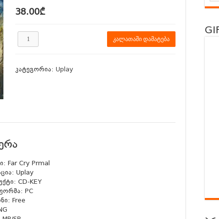
 – ინსტრუქცია
38.00
₾
s Codes Drop – აგვისტო 8 და 9 რიცხვის
GI
ld 6-სგან? | Leaks, Trailer & Surprise Locations!
Far
კალათაში დამატება
Cry
სგან?
Everything We Know So Far (მიმოხილვა ქართულად)
Primal
quantity
ENT EVIL 9: REQUIEM-სგან?
| Gameplay + Details Overview
კატეგორია:
Uplay
 Manor Lords – განხილვა ქართულად – Review
ერა
: Far Cry Prmal
ცია: Uplay
ქტი: CD-KEY
ფორმა: PC
ნი: Free
ENG
: MP/SP