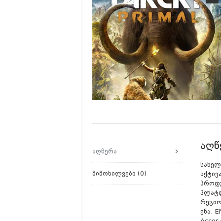
Battlefield 6 Battle Royale
Battlefield 6 Early Acces
რას უნდა ველოდოთ Battlefie
რას უნდა ველოდოთ ILL-ი
რას უნდა ველოდოთ RESID
რევოლუცია სტრატეგიაში?
აღწ
აღწერა
სახელი
მიმოხილვები (0)
აქტივა
პროდუ
პლატ
რეგიო
ენა: 
Acces