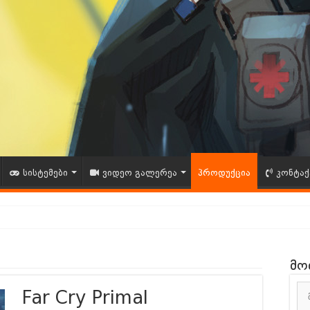
სისტემები
ვიდეო გალერეა
პროდუქცია
კონტაქ
ითხვა – შენი აზრი მნიშვნელოვანია!
მო
ია – GAMESHOP.GE
ნდა Vince Zampella გარდაიცვალა | 12/212025
Far Cry Primal