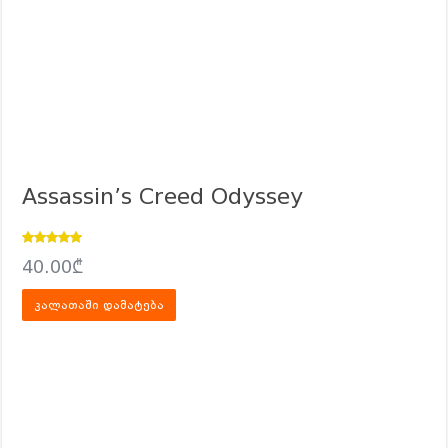
Assassin’s Creed Odyssey
Rated
5.00
40.00
₾
out of 5
კალათაში დამატება