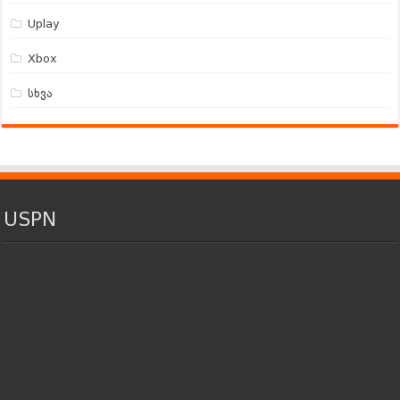
Uplay
Xbox
სხვა
USPN