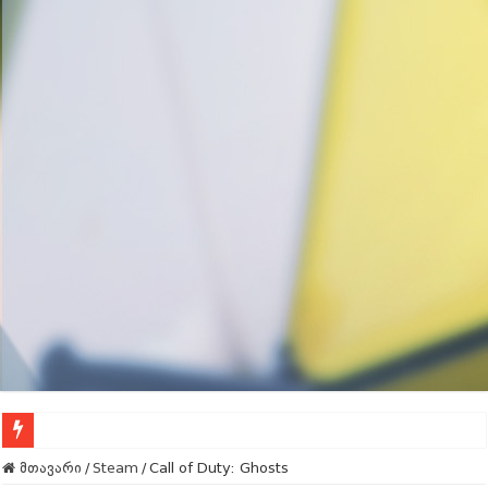
Call Of Duty – გაფაქტეს
მთავარი
/
Steam
/
Call of Duty: Ghosts