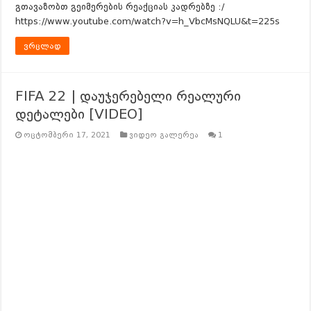
გთავაზობთ გეიმერების რეაქციას კადრებზე :/
https://www.youtube.com/watch?v=h_VbcMsNQLU&t=225s
ვრცლად
FIFA 22 | დაუჯერებელი რეალური
დეტალები [VIDEO]
ოცტომბერი 17, 2021
ვიდეო გალერეა
1