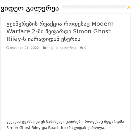
გეიმინგ Community გამოკითხვა – შენი აზრი მნიშვნელოვანია!
ვიდეო გალერეა
ვებგვერდის რეორგანიზაცია – GAMESHOP.GE
გეიმერების რეაქცია როდესაც Modern
გეიმინგ ინდუსტრიის ლეგენდა Vince Zampella გარდაიცვალა | 12
Warfare 2-ში შეფარდი Simon Ghost
Battlefield 6 Battle Royale – ინსტრუქცია
Riley-ს იარაღიდან ესვრის
Battlefield 6 Early Access Codes Drop – აგვისტო 8 და 9 რიცხვის
ივლისი 21, 2022
ვიდეო გალერეა
0
რას უნდა ველოდოთ Battlefield 6-სგან? | Leaks, Trailer & Surprise L
რას უნდა ველოდოთ ILL-ისგან?
Everything We Know So Far (მ
რას უნდა ველოდოთ RESIDENT EVIL 9: REQUIEM-სგან?
| Gamepla
რევოლუცია სტრატეგიაში? Manor Lords – განხილვა ქართულად – 
ყველას გვახსოვს ეს საშინელი კადრები, როდესაც შეფარდმა
Simon Ghost Riley და Roach-ს იარაღიდან ესროლა,