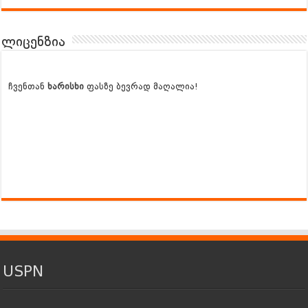
ლიცენზია
ჩვენთან
ხარისხი
ფასზე ბევრად მაღალია!
USPN