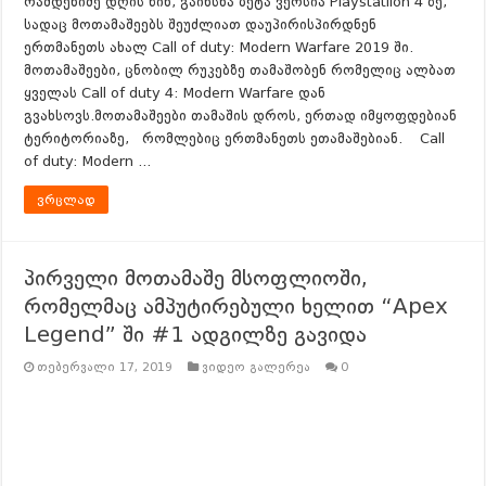
რამდენიმე დღის წინ, გაიხსნა ბეტა ვერსია Playstatiion 4 ზე,
სადაც მოთამაშეებს შეუძლიათ დაუპირისპირდნენ
ერთმანეთს ახალ Call of duty: Modern Warfare 2019 ში.
მოთამაშეები, ცნობილ რუკებზე თამაშობენ რომელიც ალბათ
ყველას Call of duty 4: Modern Warfare დან
გვახსოვს.მოთამაშეები თამაშის დროს, ერთად იმყოფდებიან
ტერიტორიაზე, რომლებიც ერთმანეთს ეთამაშებიან. Call
of duty: Modern …
ვრცლად
პირველი მოთამაშე მსოფლიოში,
რომელმაც ამპუტირებული ხელით “Apex
Legend” ში #1 ადგილზე გავიდა
თებერვალი 17, 2019
ვიდეო გალერეა
0