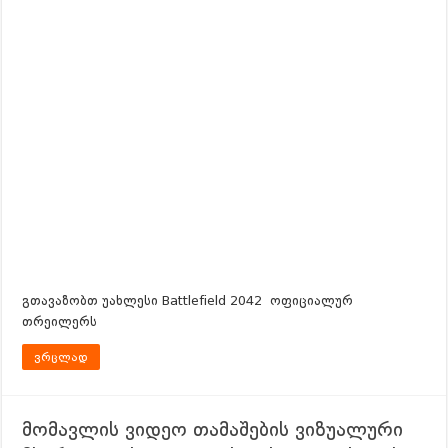
გთავაზობთ უახლესი Battlefield 2042 ოფიციალურ
თრეილერს
ვრცლად
მომავლის ვიდეო თამაშების ვიზუალური