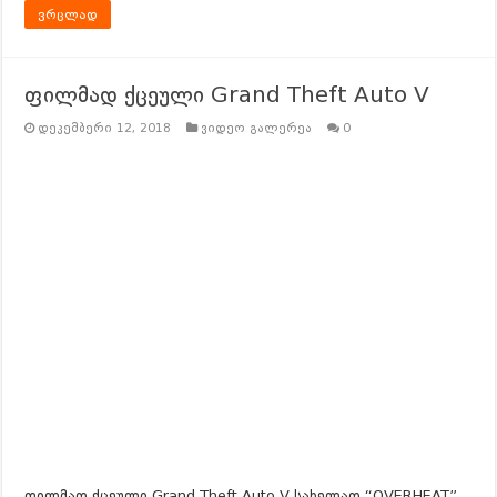
ვრცლად
ფილმად ქცეული Grand Theft Auto V
დეკემბერი 12, 2018
ვიდეო გალერეა
0
ფილმად ქცეული Grand Theft Auto V სახელად “OVERHEAT”