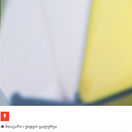
Call Of Duty – გაფაქტეს
მთავარი
/
ვიდეო გალერეა